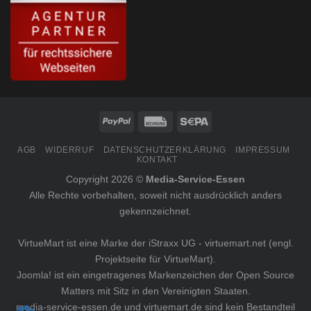
AGB
WIDERRUF
DATENSCHUTZERKLÄRUNG
IMPRESSUM
KONTAKT
Copyright 2026 ©
Media-Service-Essen
Alle Rechte vorbehalten, soweit nicht ausdrücklich anders
gekennzeichnet.
VirtueMart ist eine Marke der iStraxx UG -
virtuemart.net
(engl.
Projektseite für VirtueMart).
Joomla! ist ein eingetragenes Markenzeichen der
Open Source
Matters
mit Sitz in den Vereinigten Staaten.
media-service-essen.de
und
virtuemart.de
sind kein Bestandteil