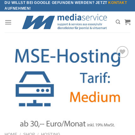
DU WILLST BEI GOOGLE GEFUNDEN WERDEN? JETZT
KONTAKT
Zum
AUFNEHMEN!
Inhalt
springen
Zur
Wunschliste
hinzufügen
HOME
/
SHOP
/
HOSTING