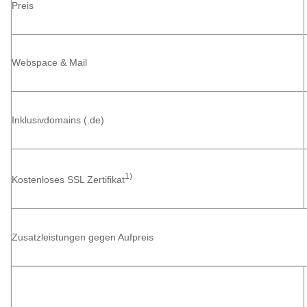
Preis
Webspace & Mail
Inklusivdomains (.de)
1)
Kostenloses SSL Zertifikat
Zusatzleistungen gegen Aufpreis