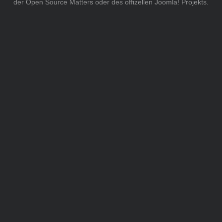
der Open Source Matters oder des offizellen Joomla! Projekts.