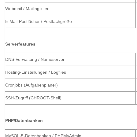
Webmail / Mailinglisten
E-Mail-Postfächer / Postfachgröße
Serverfeatures
DNS-Verwaltung / Nameserver
Hosting-Einstellungen / Logfiles
Cronjobs (Aufgabenplaner)
SSH-Zugriff (CHROOT-Shell)
PHP/Datenbanken
MySQL-5-Datenbanken / PHPMyAdmin