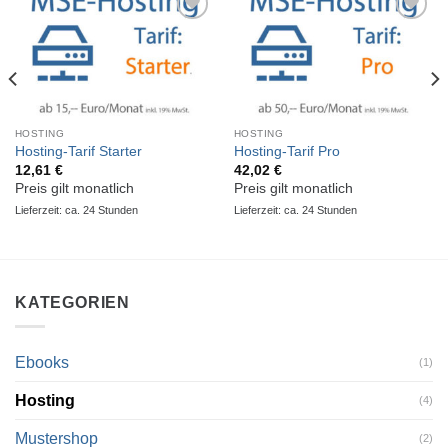
Zur
Zur
Wunschliste
Wunschliste
hinzufügen
hinzufügen
HOSTING
HOSTING
Hosting-Tarif Starter
Hosting-Tarif Pro
12,61
€
42,02
€
Preis gilt monatlich
Preis gilt monatlich
Lieferzeit: ca. 24 Stunden
Lieferzeit: ca. 24 Stunden
KATEGORIEN
Ebooks
(1)
Hosting
(4)
Mustershop
(2)