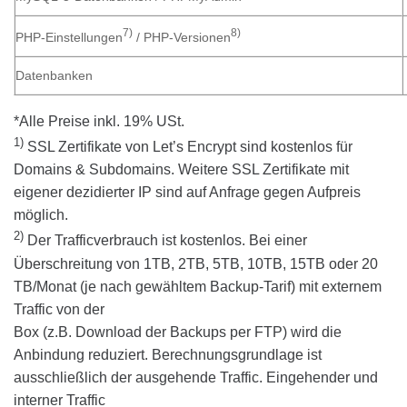
7)
8)
PHP-Einstellungen
/ PHP-Versionen
Datenbanken
*Alle Preise inkl. 19% USt.
1)
SSL Zertifikate von Let’s Encrypt sind kostenlos für
Domains & Subdomains. Weitere SSL Zertifikate mit
eigener dezidierter IP sind auf Anfrage gegen Aufpreis
möglich.
2)
Der Trafficverbrauch ist kostenlos. Bei einer
Überschreitung von 1TB, 2TB, 5TB, 10TB, 15TB oder 20
TB/Monat (je nach gewähltem Backup-Tarif) mit externem
Traffic von der
Box (z.B. Download der Backups per FTP) wird die
Anbindung reduziert. Berechnungsgrundlage ist
ausschließlich der ausgehende Traffic. Eingehender und
interner Traffic