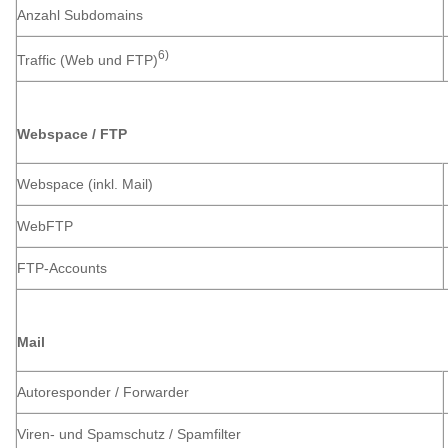
Anzahl Subdomains
6)
Traffic (Web und FTP)
Webspace / FTP
Webspace (inkl. Mail)
WebFTP
FTP-Accounts
Mail
Autoresponder / Forwarder
Viren- und Spamschutz / Spamfilter