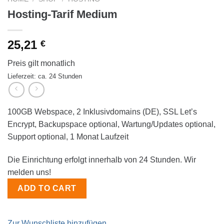
Hosting-Tarif Medium
25,21
€
Preis gilt monatlich
Lieferzeit: ca. 24 Stunden
100GB Webspace, 2 Inklusivdomains (DE), SSL Let’s
Encrypt, Backupspace optional, Wartung/Updates optional,
Support optional, 1 Monat Laufzeit
Die Einrichtung erfolgt innerhalb von 24 Stunden. Wir
melden uns!
ADD TO CART
Zur Wunschliste hinzufügen