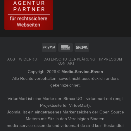
AGB
WIDERRUF
DATENSCHUTZERKLÄRUNG
IMPRESSUM
KONTAKT
Copyright 2026 ©
Media-Service-Essen
Alle Rechte vorbehalten, soweit nicht ausdrücklich anders
gekennzeichnet.
VirtueMart ist eine Marke der iStraxx UG -
virtuemart.net
(engl.
Projektseite für VirtueMart).
Joomla! ist ein eingetragenes Markenzeichen der
Open Source
Matters
mit Sitz in den Vereinigten Staaten.
media-service-essen.de
und
virtuemart.de
sind kein Bestandteil